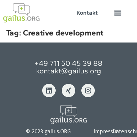
Kontakt
Tag:
Creative development
+49 711 50 45 39 88
kontakt@gailus.org
© 2023 gailus.ORG
Impressum
Datensch