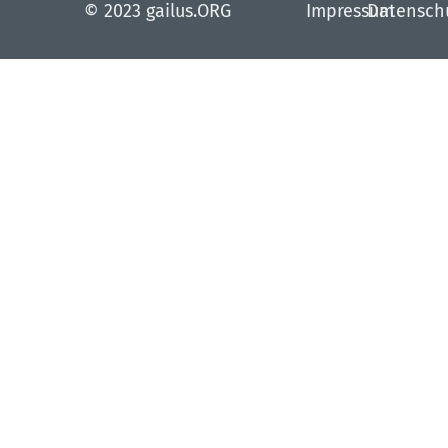
© 2023 gailus.ORG
Impressum
Datensch